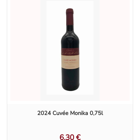
2024 Cuvée Monika 0,75l
6,30
€