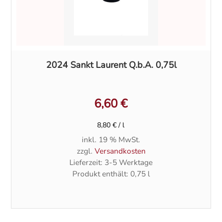
2024 Sankt Laurent Q.b.A. 0,75l
6,60
€
8,80
€
/
l
inkl. 19 % MwSt.
zzgl.
Versandkosten
Lieferzeit:
3-5 Werktage
Produkt enthält: 0,75
l