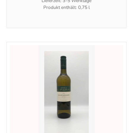
Lieferzeit:
3-5 Werktage
Produkt enthält: 0,75
l