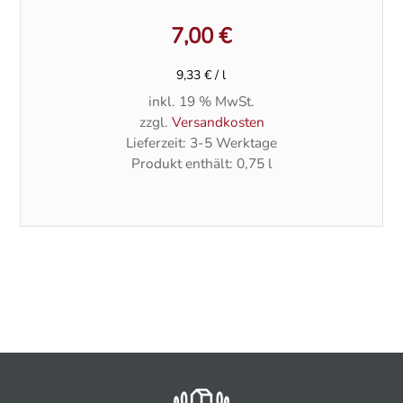
7,00
€
9,33
€
/
l
inkl. 19 % MwSt.
zzgl.
Versandkosten
Lieferzeit:
3-5 Werktage
Produkt enthält: 0,75
l