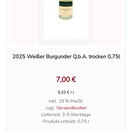
2025 Weißer Burgunder Q.b.A. trocken 0,75l
7,00
€
9,33
€
/
l
inkl. 19 % MwSt.
zzgl.
Versandkosten
Lieferzeit:
3-5 Werktage
Produkt enthält: 0,75
l