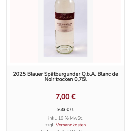
2025 Blauer Spätburgunder Q.b.A. Blanc de
Noir trocken 0,75l
7,00
€
9,33
€
/
l
inkl. 19 % MwSt.
zzgl.
Versandkosten