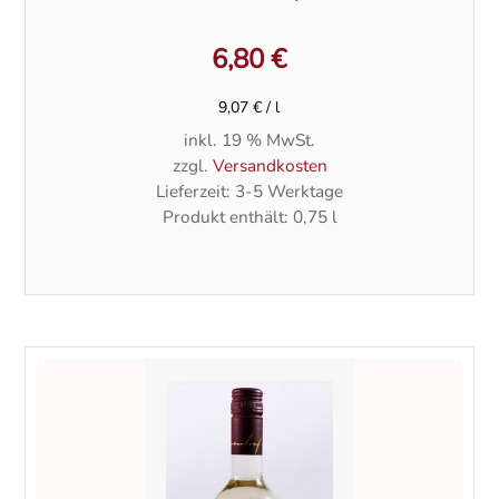
6,80
€
9,07
€
/
l
inkl. 19 % MwSt.
zzgl.
Versandkosten
Lieferzeit:
3-5 Werktage
Produkt enthält: 0,75
l