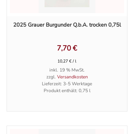
2025 Grauer Burgunder Q.b.A. trocken 0,75l
7,70
€
10,27
€
/
l
inkl. 19 % MwSt.
zzgl.
Versandkosten
Lieferzeit:
3-5 Werktage
Produkt enthält: 0,75
l