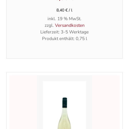
8,40
€
/
l
inkl. 19 % MwSt.
zzgl.
Versandkosten
Lieferzeit:
3-5 Werktage
Produkt enthält: 0,75
l