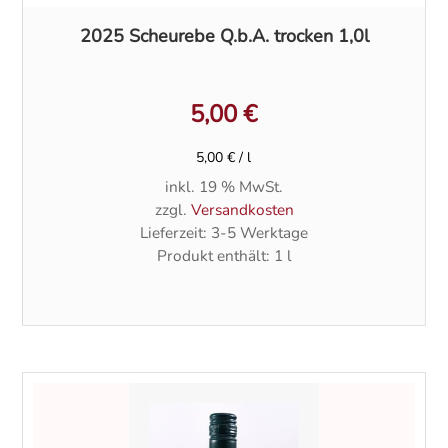
2025 Scheurebe Q.b.A. trocken 1,0l
5,00
€
5,00
€
/
l
inkl. 19 % MwSt.
zzgl.
Versandkosten
Lieferzeit:
3-5 Werktage
Produkt enthält: 1
l