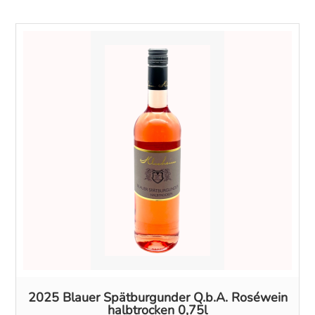
2025 Blauer Spätburgunder Q.b.A. Roséwein
halbtrocken 0,75l