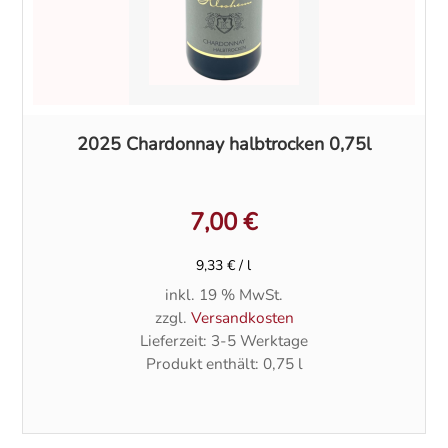
2025 Chardonnay halbtrocken 0,75l
7,00
€
9,33
€
/
l
inkl. 19 % MwSt.
zzgl.
Versandkosten
Lieferzeit:
3-5 Werktage
Produkt enthält: 0,75
l