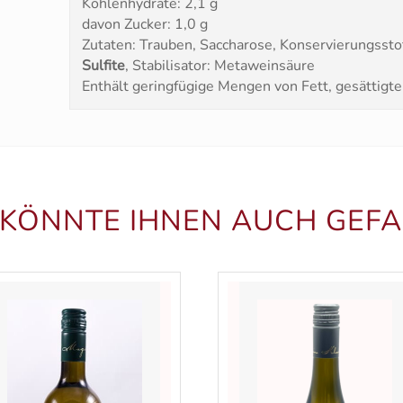
Kohlenhydrate: 2,1 g
davon Zucker: 1,0 g
Zutaten: Trauben, Saccharose, Konservierungsstof
Sulfite
, Stabilisator: Metaweinsäure
Enthält geringfügige Mengen von Fett, gesättigte
 KÖNNTE IHNEN AUCH GEFA