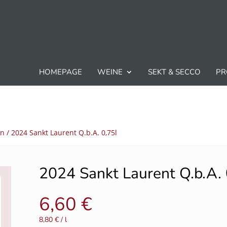
HOMEPAGE
WEINE
SEKT & SECCO
PR
en
/ 2024 Sankt Laurent Q.b.A. 0,75l
2024 Sankt Laurent Q.b.A. 
6,60
€
8,80
€
/
l