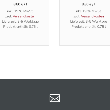
8,80
€
/
l
8,80
€
/
l
inkl. 19 % MwSt.
inkl. 19 % MwSt.
zzgl.
Versandkosten
zzgl.
Versandkosten
Lieferzeit:
3-5 Werktage
Lieferzeit:
3-5 Werktage
Produkt enthält: 0,75
l
Produkt enthält: 0,75
l
