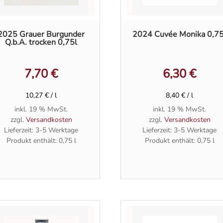
2025 Grauer Burgunder
2024 Cuvée Monika 0,75
Q.b.A. trocken 0,75l
7,70
€
6,30
€
10,27
€
/
l
8,40
€
/
l
inkl. 19 % MwSt.
inkl. 19 % MwSt.
zzgl.
Versandkosten
zzgl.
Versandkosten
Lieferzeit:
3-5 Werktage
Lieferzeit:
3-5 Werktage
Produkt enthält: 0,75
l
Produkt enthält: 0,75
l