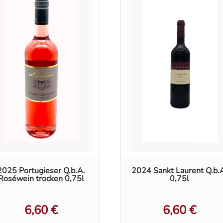
2025 Portugieser Q.b.A.
2024 Sankt Laurent Q.b.
Roséwein trocken 0,75l
0,75l
6,60
€
6,60
€