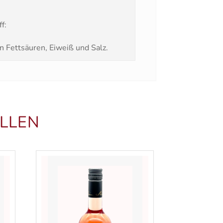
f:
n Fettsäuren, Eiweiß und Salz.
LLEN