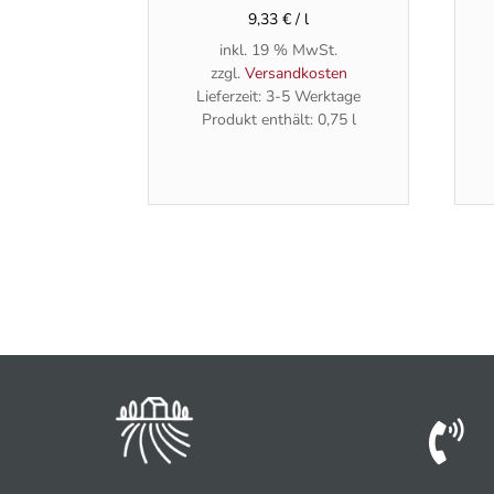
9,33
€
/
l
inkl. 19 % MwSt.
zzgl.
Versandkosten
Lieferzeit:
3-5 Werktage
Produkt enthält: 0,75
l
