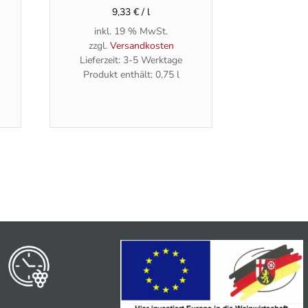
9,33
€
/
l
inkl. 19 % MwSt.
zzgl.
Versandkosten
Lieferzeit:
3-5 Werktage
Produkt enthält: 0,75
l