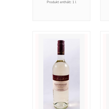
Produkt enthält: 1
l