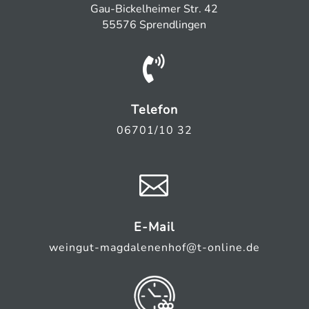
Gau-Bickelheimer Str. 42
55576 Sprendlingen

Telefon
06701/10 32

E-Mail
weingut-magdalenenhof@t-online.de