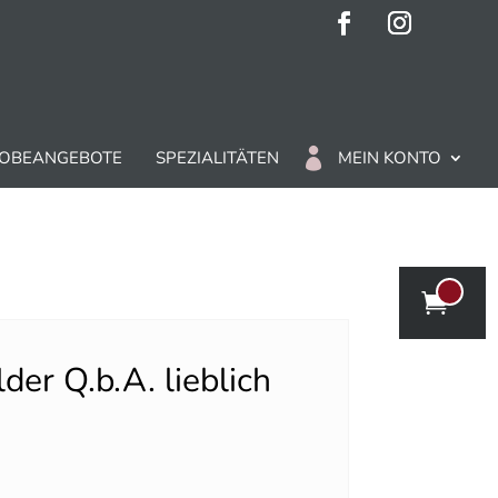
OBEANGEBOTE
SPEZIALITÄTEN
MEIN KONTO
er Q.b.A. lieblich