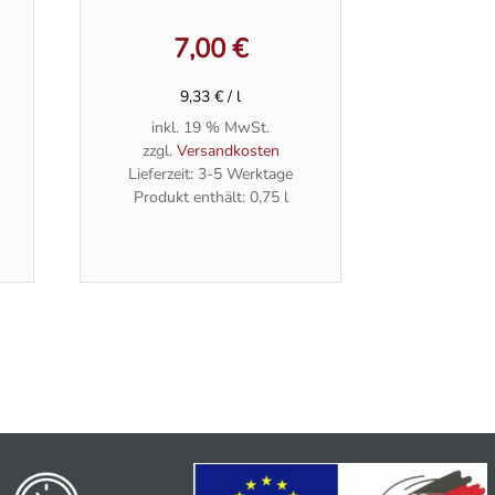
7,00
€
9,33
€
/
l
inkl. 19 % MwSt.
zzgl.
Versandkosten
Lieferzeit:
3-5 Werktage
Produkt enthält: 0,75
l