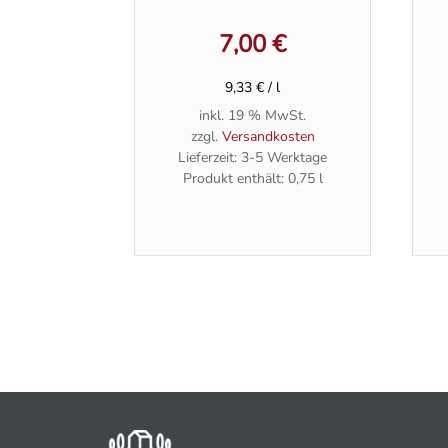
7,00
€
9,33
€
/
l
inkl. 19 % MwSt.
zzgl.
Versandkosten
Lieferzeit:
3-5 Werktage
Produkt enthält: 0,75
l