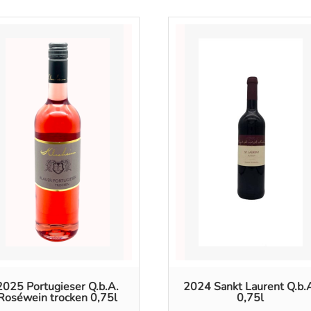
2025 Portugieser Q.b.A.
2024 Sankt Laurent Q.b.
Roséwein trocken 0,75l
0,75l