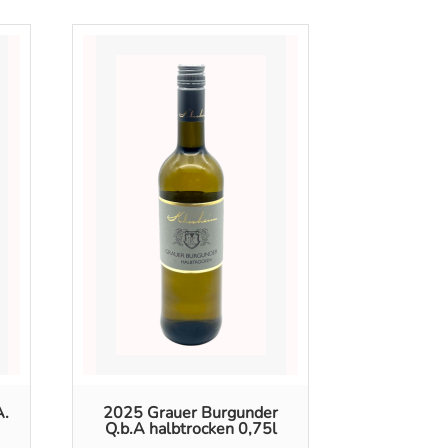
A.
2025 Grauer Burgunder
Q.b.A halbtrocken 0,75l