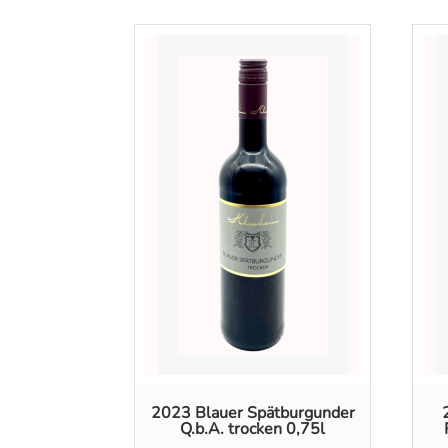
2023 Blauer Spätburgunder
Q.b.A. trocken 0,75l