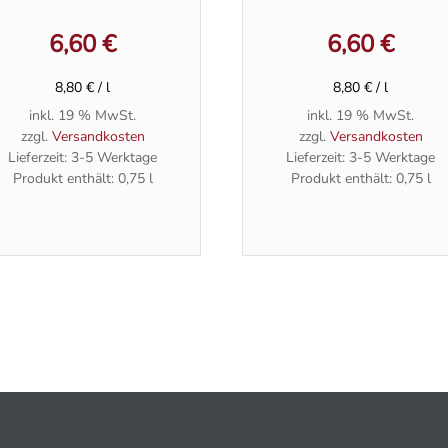
6,60
€
6,60
€
8,80
€
/
l
8,80
€
/
l
inkl. 19 % MwSt.
inkl. 19 % MwSt.
zzgl.
Versandkosten
zzgl.
Versandkosten
Lieferzeit:
3-5 Werktage
Lieferzeit:
3-5 Werktage
Produkt enthält: 0,75
l
Produkt enthält: 0,75
l