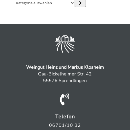
Kategorie
auswählen
Weingut Heinz und Markus Klosheim
Gau-Bickelheimer Str. 42
55576 Sprendlingen

Telefon
06701/10 32