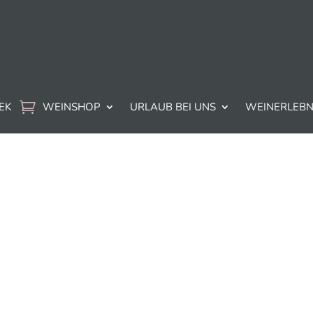
EK
WEINSHOP
URLAUB BEI UNS
WEINERLEBN