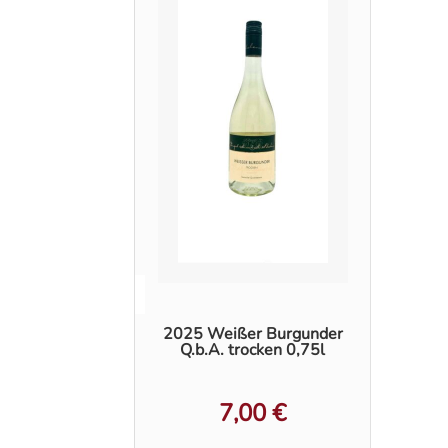
2025 Weißer Burgunder
Q.b.A. trocken 0,75l
7,00
€